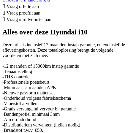
Vraag offerte aan
Vraag proefrit aan
Vraag inruilvoorstel aan
Alles over deze Hyundai i10
Deze prijs is inclusief 12 maanden instap garantie, en exclusief de
afleveringskosten. Deze totaaloplossing brengt de volgende
voordelen met zich mee:
-12 maanden of 15000km instap garantie
-Tenaamstelling
-THS controle
-Professionele poetsbeurt
-Minimaal 12 maanden APK
-Nieuwe pasvorm mattenset
-Onderhoud volgens fabrieksschema
-Vloeistof afvullen
-Gratis vervangend vervoer bij garantie
-Bandenprofiel minimaal 3mm
-Airco-onderhoud
-Distributieriem vervangen (indien nodig)
-Brandstof t.w.v. €50,-