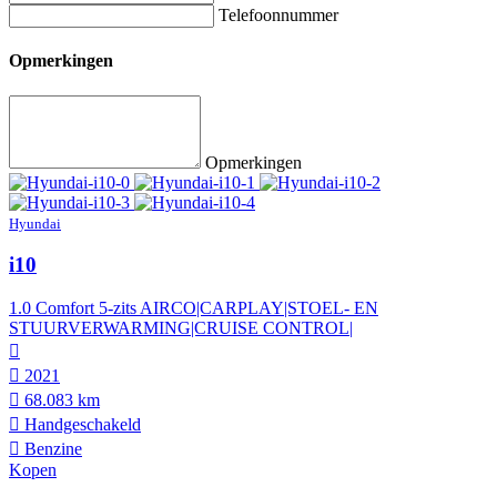
Telefoonnummer
Opmerkingen
Opmerkingen
Hyundai
i10
1.0 Comfort 5-zits AIRCO|CARPLAY|STOEL- EN
STUURVERWARMING|CRUISE CONTROL|
2021
68.083 km
Hand­geschakeld
Benzine
Kopen