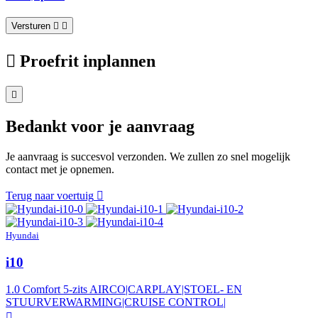
Versturen
Proefrit inplannen
Bedankt voor je aanvraag
Je aanvraag is succesvol verzonden. We zullen zo snel mogelijk
contact met je opnemen.
Terug naar voertuig
Hyundai
i10
1.0 Comfort 5-zits AIRCO|CARPLAY|STOEL- EN
STUURVERWARMING|CRUISE CONTROL|