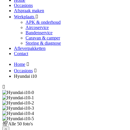
Home
Occasions
Afspraak maken
Werkplaats
APK & onderhoud
Aircoservice
Bandenservice
Caravan & camper
Storing & diagnose
Afleverpakketten
Contact
Home
Occasions
Hyundai i10
Alle
50 foto's