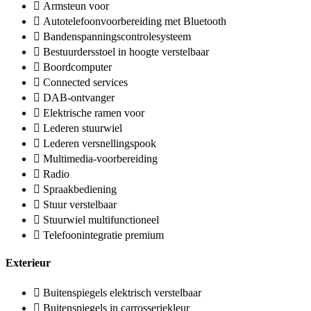
Armsteun voor
Autotelefoonvoorbereiding met Bluetooth
Bandenspanningscontrolesysteem
Bestuurdersstoel in hoogte verstelbaar
Boordcomputer
Connected services
DAB-ontvanger
Elektrische ramen voor
Lederen stuurwiel
Lederen versnellingspook
Multimedia-voorbereiding
Radio
Spraakbediening
Stuur verstelbaar
Stuurwiel multifunctioneel
Telefoonintegratie premium
Exterieur
Buitenspiegels elektrisch verstelbaar
Buitenspiegels in carrosseriekleur