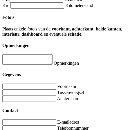
Km
Kilometerstand
Foto's
Plaats enkele foto's van de
voorkant, achterkant, beide kanten,
interieur, dashboard
en eventuele
schade
.
Opmerkingen
Opmerkingen
Gegevens
Voornaam
Tussenvoegsel
Achternaam
Contact
E-mailadres
Telefoonnummer