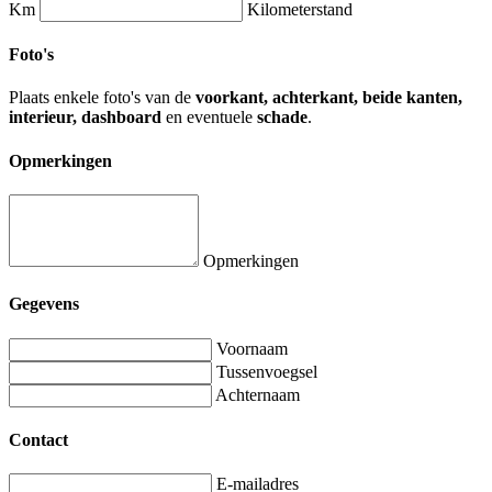
Km
Kilometerstand
Foto's
Plaats enkele foto's van de
voorkant, achterkant, beide kanten,
interieur, dashboard
en eventuele
schade
.
Opmerkingen
Opmerkingen
Gegevens
Voornaam
Tussenvoegsel
Achternaam
Contact
E-mailadres