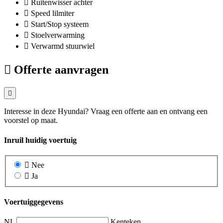
Ruitenwisser achter
Speed lilmiter
Start/Stop systeem
Stoelverwarming
Verwarmd stuurwiel
Offerte aanvragen
Interesse in deze Hyundai? Vraag een offerte aan en ontvang een
voorstel op maat.
Inruil huidig voertuig
Nee
Ja
Voertuiggegevens
NL
Kenteken