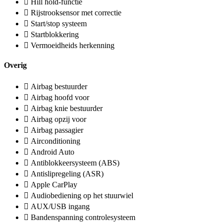
Hill hold-functie
Rijstrooksensor met correctie
Start/stop systeem
Startblokkering
Vermoeidheids herkenning
Overig
Airbag bestuurder
Airbag hoofd voor
Airbag knie bestuurder
Airbag opzij voor
Airbag passagier
Airconditioning
Android Auto
Antiblokkeersysteem (ABS)
Antislipregeling (ASR)
Apple CarPlay
Audiobediening op het stuurwiel
AUX/USB ingang
Bandenspanning controlesysteem