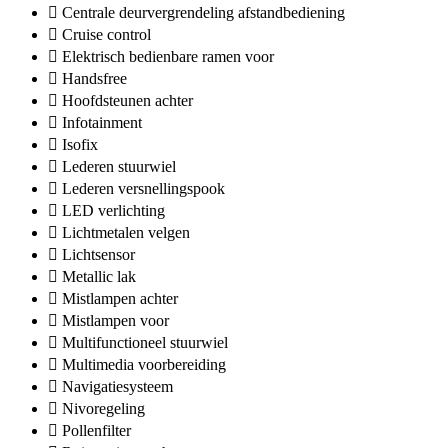
Centrale deurvergrendeling afstandbediening
Cruise control
Elektrisch bedienbare ramen voor
Handsfree
Hoofdsteunen achter
Infotainment
Isofix
Lederen stuurwiel
Lederen versnellingspook
LED verlichting
Lichtmetalen velgen
Lichtsensor
Metallic lak
Mistlampen achter
Mistlampen voor
Multifunctioneel stuurwiel
Multimedia voorbereiding
Navigatiesysteem
Nivoregeling
Pollenfilter