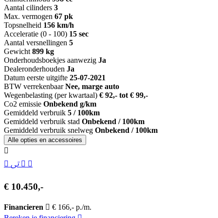
Aantal cilinders
3
Max. vermogen
67 pk
Topsnelheid
156 km/h
Acceleratie (0 - 100)
15 sec
Aantal versnellingen
5
Gewicht
899 kg
Onderhoudsboekjes aanwezig
Ja
Dealeronderhouden
Ja
Datum eerste uitgifte
25-07-2021
BTW verrekenbaar
Nee, marge auto
Wegenbelasting (per kwartaal)
€ 92,- tot € 99,-
Co2 emissie
Onbekend g/km
Gemiddeld verbruik
5 / 100km
Gemiddeld verbruik stad
Onbekend / 100km
Gemiddeld verbruik snelweg
Onbekend / 100km
Alle opties en accessoires
€ 10.450,-
Financieren
€ 166,- p./m.
Bereken je financiering